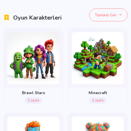
Tümünü Gör
Oyun Karakterleri
Brawl Stars
Minecraft
2 sayfa
2 sayfa