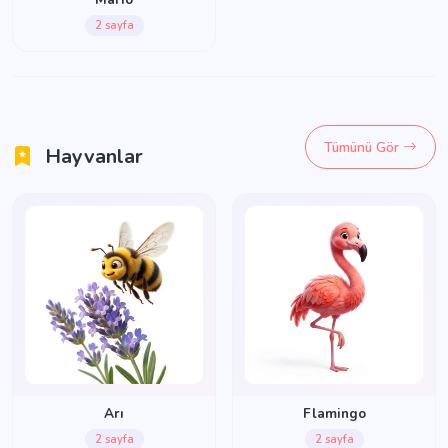
2 sayfa
Tümünü Gör
Hayvanlar
Arı
Flamingo
2 sayfa
2 sayfa