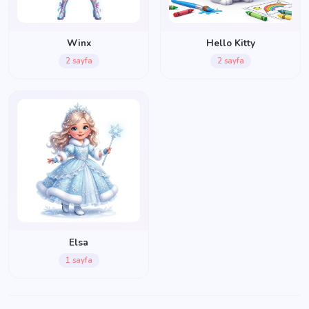
Winx
Hello Kitty
2 sayfa
2 sayfa
Elsa
1 sayfa