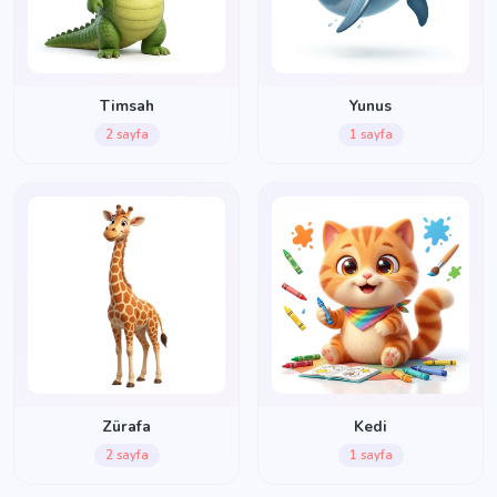
Timsah
Yunus
2 sayfa
1 sayfa
Zürafa
Kedi
2 sayfa
1 sayfa