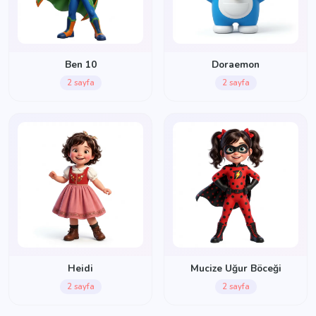
Ben 10
Doraemon
2 sayfa
2 sayfa
Heidi
Mucize Uğur Böceği
2 sayfa
2 sayfa