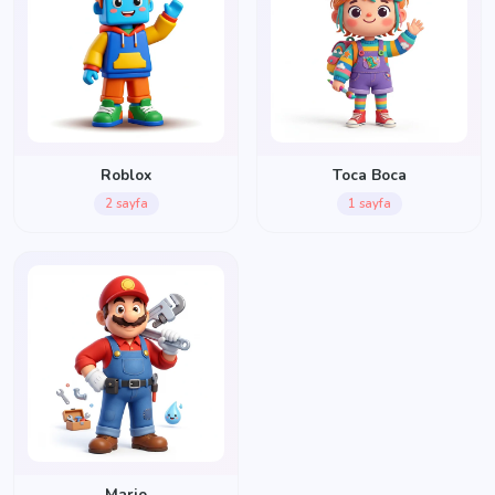
Roblox
Toca Boca
2 sayfa
1 sayfa
Mario