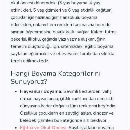
okul öncesi dönemdeki (3 yaş boyama, 4 yaş
etkinlikleri, 5 yaş çizimleri ve 6 yaş etkinlik kağıtları)
çocuklar için hazırladığımız anaokulu boyama
etkinlikleri, onların hem renkleri tanımasına hem de
sınırları öğrenmesine büyük katkı sağlar. Kalem tutma
becerisi, ilkokul çağında yazı yazma alışkanlığının
temelini oluşturduğu için, sitemizdeki eğitici boyama
sayfaları eğitimciler ve ebeveynler tarafından sıklıkla
tercih edilmektedir.
Hangi Boyama Kategorilerini
Sunuyoruz?
Hayvanlar Boyama:
Sevimli kedilerden, vahşi
orman hayvanlarına, çiftlik canlılarından denizaltı
dünyasına kadar doğanın tüm renklerini keşfedin.
Özellikle çocukların en sevdiği aslan, dinozor ve
kelebek çizimleri bu kategoride sizi bekliyor.
Eğitici ve Okul Öncesi
:
Sayılar, alfabe boyama