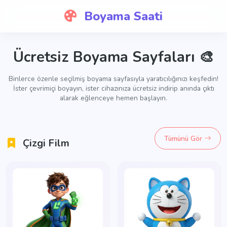
Boyama Saati
Ücretsiz Boyama Sayfaları 🎨
Binlerce özenle seçilmiş boyama sayfasıyla yaratıcılığınızı keşfedin!
İster
çevrimiçi boyayın
, ister cihazınıza
ücretsiz indirip
anında çıktı
alarak eğlenceye hemen başlayın.
Tümünü Gör
Çizgi Film