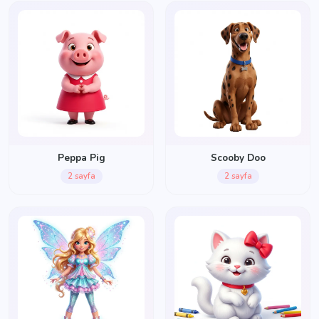
Peppa Pig
Scooby Doo
2 sayfa
2 sayfa