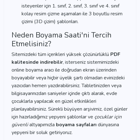
isteyenler için 1. sınıf, 2. sınıf, 3. sınıf ve 4. sınıf
kolay resim çizme aşamaları ile 3 boyutlu resim
çizimi (3D çizim) şablonları.
Neden Boyama Saati'ni Tercih
Etmelisiniz?
Sitemizdeki tüm içerikleri yüksek çözünürlüklü
PDF
kalitesinde indirebilir
, isterseniz sistemimizdeki
online boyama aracı ile doğrudan ekran üzerinden
boyayabilir veya hiçbir üyelik şartı olmadan evinizdeki
yazıcıdan hemen yazdırabilirsiniz. Tabletinizden veya
bilgisayarınızdan saniyeler içinde çıktı alarak, evde
çocuklarla yapılacak en güzel etkinlikleri
planlayabilirsiniz. Sürekli büyüyen arşivimiz, özel günler
için hazırladığımız yepyeni şablonlar ve
çocuklar için
güvenli
altyapımızla
boyama sayfaları
dünyasına
yepyeni bir soluk getiriyoruz.