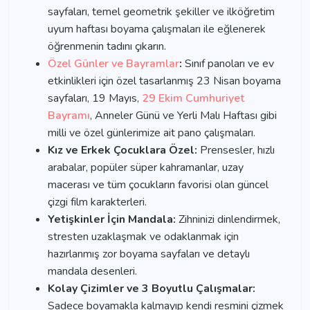
sayfaları, temel geometrik şekiller ve ilköğretim
uyum haftası boyama çalışmaları ile eğlenerek
öğrenmenin tadını çıkarın.
Özel Günler ve Bayramlar
:
Sınıf panoları ve ev
etkinlikleri için özel tasarlanmış 23 Nisan boyama
sayfaları, 19 Mayıs,
29 Ekim Cumhuriyet
Bayramı
, Anneler Günü ve Yerli Malı Haftası gibi
milli ve özel günlerimize ait pano çalışmaları.
Kız ve Erkek Çocuklara Özel:
Prensesler, hızlı
arabalar, popüler süper kahramanlar, uzay
macerası ve tüm çocukların favorisi olan güncel
çizgi film karakterleri.
Yetişkinler İçin Mandala:
Zihninizi dinlendirmek,
stresten uzaklaşmak ve odaklanmak için
hazırlanmış zor boyama sayfaları ve detaylı
mandala desenleri.
Kolay Çizimler ve 3 Boyutlu Çalışmalar:
Sadece boyamakla kalmayıp kendi resmini çizmek