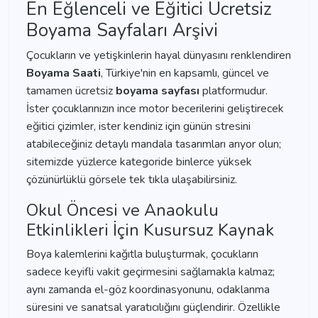
En Eğlenceli ve Eğitici Ücretsiz
Boyama Sayfaları Arşivi
Çocukların ve yetişkinlerin hayal dünyasını renklendiren
Boyama Saati
, Türkiye'nin en kapsamlı, güncel ve
tamamen ücretsiz
boyama sayfası
platformudur.
İster çocuklarınızın ince motor becerilerini geliştirecek
eğitici çizimler, ister kendiniz için günün stresini
atabileceğiniz detaylı mandala tasarımları arıyor olun;
sitemizde yüzlerce kategoride binlerce yüksek
çözünürlüklü görsele tek tıkla ulaşabilirsiniz.
Okul Öncesi ve Anaokulu
Etkinlikleri İçin Kusursuz Kaynak
Boya kalemlerini kağıtla buluşturmak, çocukların
sadece keyifli vakit geçirmesini sağlamakla kalmaz;
aynı zamanda el-göz koordinasyonunu, odaklanma
süresini ve sanatsal yaratıcılığını güçlendirir. Özellikle